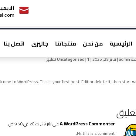
الايمي

el.com
الرئيسية
من نحن
منتجاتنا
جاليرى
اتصل بنا
Hello wor
طة
admin
|
يناير 29, 2025
|
1 تعليق
|
Uncategorized
come to WordPress. This is your first post. Edit or delete it, then start wr
A WordPress Commenter
على يناير 29, 2025 في 9:50 ص
Hi, this is a comment.