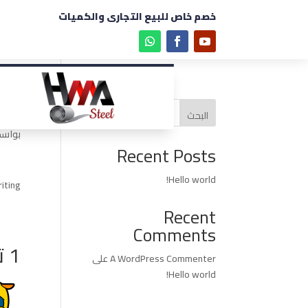
خصم خاص للبيع التجارى والكميات
ld!
البحث
بواس
Recent Posts
Hello world!
iting!
Recent
Comments
1 تعليق
A WordPress Commenter
على
Hello world!